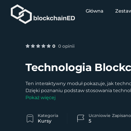
Główna
Zestaw
0
0 opinii
Technologia Blockc
Ten interaktywny moduł pokazuje, jak techno
Dzięki poznaniu podstaw stosowania technolo
Pokaż więcej
Kategoria
Uczniowie
Zapisano
Kursy
5