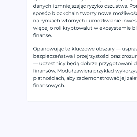
danych i zmniejszając ryzyko oszustwa. Po
sposób blockchain tworzy nowe możliwości 
na rynkach wtórnych i umożliwianie inwes
więcej o roli kryptowalut w ekosystemie b
finanse.
Opanowując te kluczowe obszary — uspra
bezpieczeństwa i przejrzystości oraz zro
— uczestnicy będą dobrze przygotowani do 
finansów. Moduł zawiera przykład wykorzys
płatnościach, aby zademonstrować jej zal
finansowych.