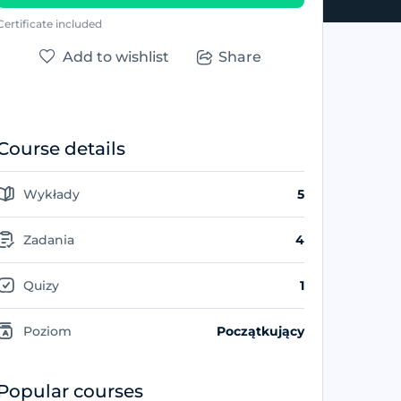
Certificate included
Add to wishlist
Share
Course details
Wykłady
5
Zadania
4
Quizy
1
Poziom
Początkujący
Popular courses