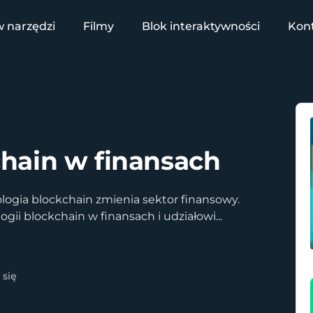
 narzędzi
Filmy
Blok interaktywności
Kon
hain w finansach
logia blockchain zmienia sektor finansowy.
gii blockchain w finansach i udziałowi
...
 się