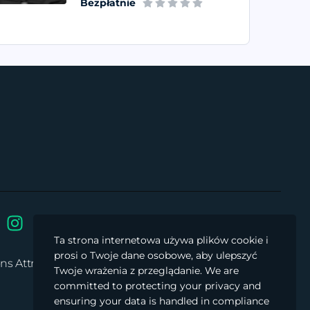
Bezpłatnie
Ta strona internetowa używa plików cookie i
This work
© 2024 is licensed under
prosi o Twoje dane osobowe, aby ulepszyć
 Attribution-ShareAlike 4.0 International
Twoje wrażenia z przeglądanie. We are
committed to protecting your privacy and
ensuring your data is handled in compliance