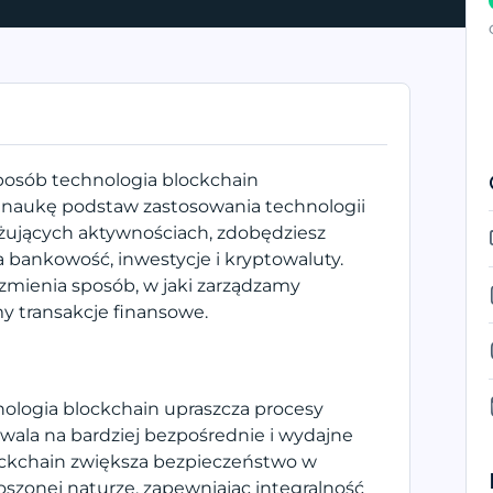
sposób technologia blockchain
z naukę podstaw zastosowania technologii
ażujących aktywnościach, zdobędziesz
 bankowość, inwestycje i kryptowaluty.
 zmienia sposób, w jaki zarządzamy
y transakcje finansowe.
nologia blockchain upraszcza procesy
wala na bardziej bezpośrednie i wydajne
lockchain zwiększa bezpieczeństwo w
szonej naturze, zapewniając integralność