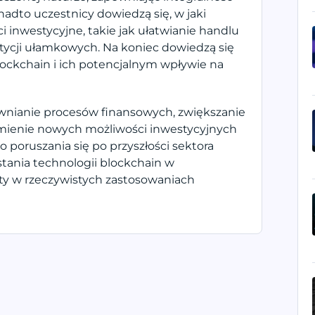
nadto uczestnicy dowiedzą się, w jaki
inwestycyjne, takie jak ułatwianie handlu
tycji ułamkowych. Na koniec dowiedzą się
lockchain i ich potencjalnym wpływie na
wnianie procesów finansowych, zwiększanie
zumienie nowych możliwości inwestycyjnych
poruszania się po przyszłości sektora
tania technologii blockchain w
ety w rzeczywistych zastosowaniach