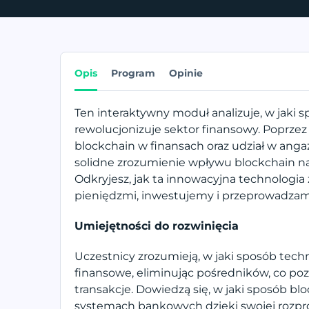
Opis
Program
Opinie
Ten interaktywny moduł analizuje, w jaki 
rewolucjonizuje sektor finansowy. Poprze
blockchain w finansach oraz udział w ang
solidne zrozumienie wpływu blockchain na
Odkryjesz, jak ta innowacyjna technologia
pieniędzmi, inwestujemy i przeprowadzam
Umiejętności do rozwinięcia
Uczestnicy zrozumieją, w jaki sposób tech
finansowe, eliminując pośredników, co poz
transakcje. Dowiedzą się, w jaki sposób b
systemach bankowych dzięki swojej rozpro