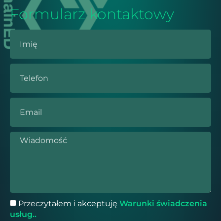
Formularz kontaktowy
Przeczytałem i akceptuję
Warunki świadczenia
usług..