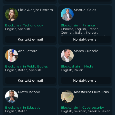
Lidia Alaejos Herrero
Manuel Sales
Blockchain Techonology
Blockchain in Finance
English, Spanish
Chinese, English, French,
German, Italian, Korean,
Portuguese, Russian, Spanish
Kontakt e-mail
Kontakt e-mail
Ana Latorre
Marco Cunsolo
Blockchain in Public Bodies
Blockcahain in Media
English, Italian, Spanish
English, Italian
Kontakt e-mail
Kontakt e-mail
Pietro Iacono
Anastasios Oureilidis
Blockchain in Education
Blockchain in Cybersecurity
English, Italian
English, German, Greek, Russian