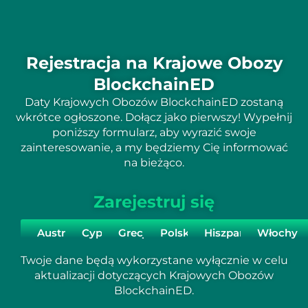
Rejestracja na Krajowe Obozy
BlockchainED
Daty Krajowych Obozów BlockchainED zostaną
wkrótce ogłoszone. Dołącz jako pierwszy! Wypełnij
poniższy formularz, aby wyrazić swoje
zainteresowanie, a my będziemy Cię informować
na bieżąco.
Zarejestruj się
Austria
Cypr
Grecja
Polska
Hiszpania
Włochy
Twoje dane będą wykorzystane wyłącznie w celu
aktualizacji dotyczących Krajowych Obozów
BlockchainED.