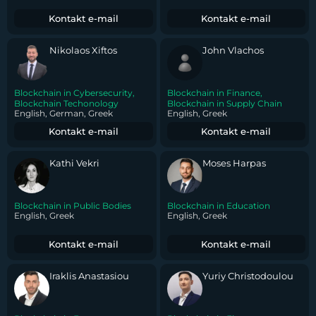
Kontakt e-mail
Kontakt e-mail
Nikolaos Xiftos
John Vlachos
Blockchain in Cybersecurity
,
Blockchain in Finance
,
Blockchain Techonology
Blockchain in Supply Chain
English, German, Greek
English, Greek
Kontakt e-mail
Kontakt e-mail
Kathi Vekri
Moses Harpas
Blockchain in Public Bodies
Blockchain in Education
English, Greek
English, Greek
Kontakt e-mail
Kontakt e-mail
Iraklis Anastasiou
Yuriy Christodoulou