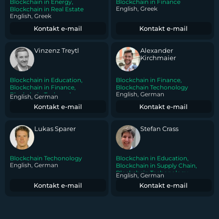
Blockchain in Energy
,
Blockchain in Finance
English, Greek
Blockchain in Real Estate
English, Greek
Kontakt e-mail
Kontakt e-mail
Vinzenz Treytl
Alexander
Kirchmaier
Blockchain in Education
,
Blockchain in Finance
,
Blockchain in Finance
,
Blockchain Techonology
English, German
Blockchain Techonology
English, German
Kontakt e-mail
Kontakt e-mail
Lukas Sparer
Stefan Crass
Blockchain Techonology
Blockchain in Education
,
English, German
Blockchain in Supply Chain
,
Blockchain Techonology
English, German
Kontakt e-mail
Kontakt e-mail