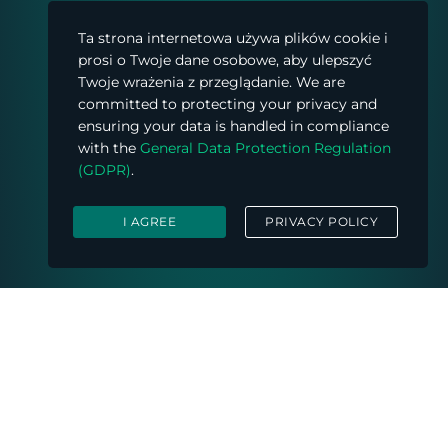
Ta strona internetowa używa plików cookie i
prosi o Twoje dane osobowe, aby ulepszyć
Twoje wrażenia z przeglądanie. We are
committed to protecting your privacy and
ensuring your data is handled in compliance
with the
General Data Protection Regulation
(GDPR)
.
I AGREE
PRIVACY POLICY
Zapytaj ekspertów Blockchain