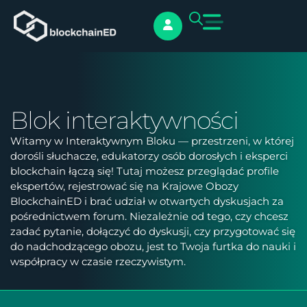
Blok interaktywności
Witamy w Interaktywnym Bloku — przestrzeni, w której
dorośli słuchacze, edukatorzy osób dorosłych i eksperci
blockchain łączą się! Tutaj możesz przeglądać profile
ekspertów, rejestrować się na Krajowe Obozy
BlockchainED i brać udział w otwartych dyskusjach za
pośrednictwem forum. Niezależnie od tego, czy chcesz
zadać pytanie, dołączyć do dyskusji, czy przygotować się
do nadchodzącego obozu, jest to Twoja furtka do nauki i
współpracy w czasie rzeczywistym.