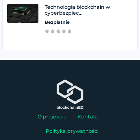
Technologia blockchain w
cyberbezpiec...
Bezpłatnie
O projekcie
Kontakt
Polityka prywatności