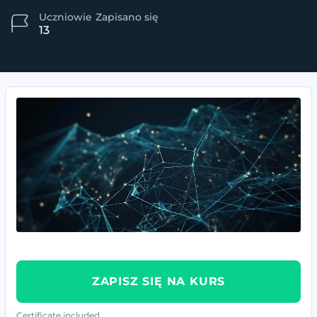
Uczniowie
Zapisano się
13
ZAPISZ SIĘ NA KURS
Certificate included