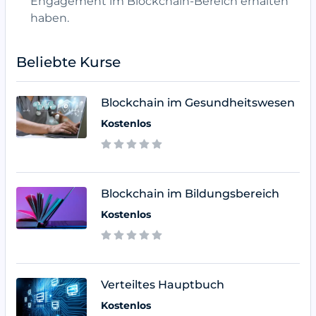
Engagement im Blockchain-Bereich erhalten
haben.
Beliebte Kurse
Blockchain im Gesundheitswesen
Kostenlos
Blockchain im Bildungsbereich
Kostenlos
Verteiltes Hauptbuch
Kostenlos