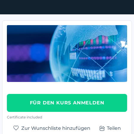
FÜR DEN KURS ANMELDEN
Certificate included
Zur Wunschliste hinzufügen
Teilen